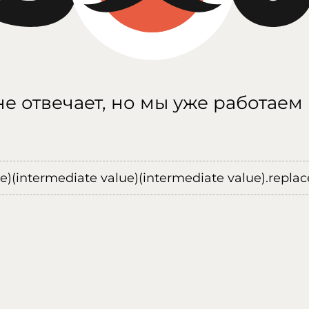
е отвечает, но мы уже работаем
ue)(intermediate value)(intermediate value).replace