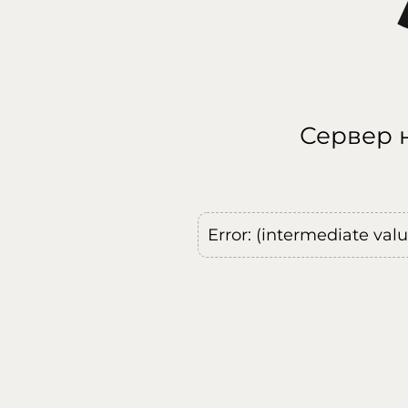
Сервер н
Error: (intermediate val