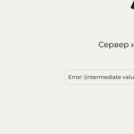
Сервер н
Error: (intermediate val