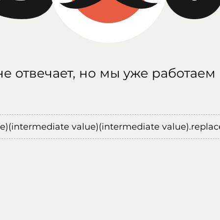
е отвечает, но мы уже работаем
ue)(intermediate value)(intermediate value).replace