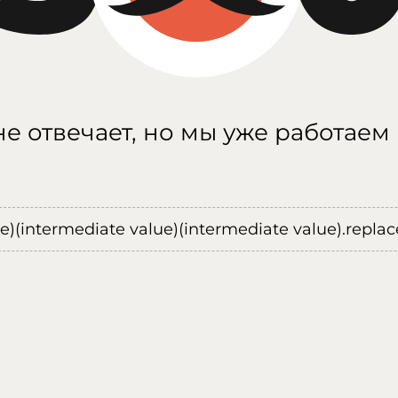
е отвечает, но мы уже работаем
ue)(intermediate value)(intermediate value).replace