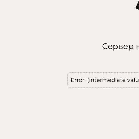
Сервер н
Error: (intermediate val